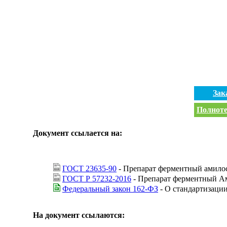
Зак
Полноте
Документ ссылается на:
ГОСТ 23635-90
- Препарат ферментный амилос
ГОСТ Р 57232-2016
- Препарат ферментный Ам
Федеральный закон 162-ФЗ
- О стандартизаци
На документ ссылаются: