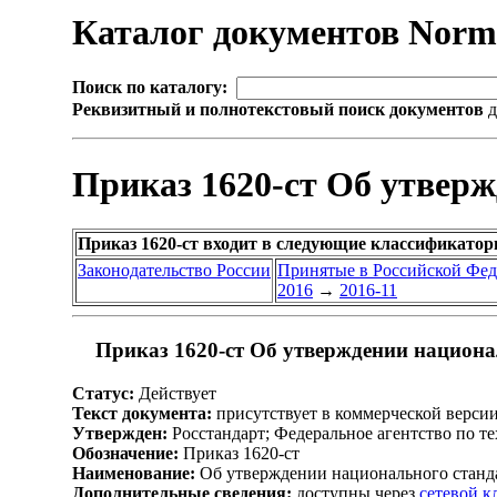
Каталог документов Nor
Поиск по каталогу:
Реквизитный и полнотекстовый поиск документов
д
Приказ 1620-ст Об утвер
Приказ 1620-ст входит в следующие классификатор
Законодательство России
Принятые в Российской Фе
2016
→
2016-11
Приказ 1620-ст Об утверждении национа
Статус:
Действует
Текст документа:
присутствует в коммерческой верси
Утвержден:
Росстандарт; Федеральное агентство по т
Обозначение:
Приказ 1620-ст
Наименование:
Об утверждении национального станд
Дополнительные сведения:
доступны через
сетевой 