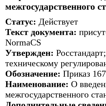
межгосударственного с
Статус:
Действует
Текст документа:
присут
NormaCS
Утвержден:
Росстандарт;
техническому регулирован
Обозначение:
Приказ 167
Наименование:
О введен
межгосударственного ста
Дополнительные сведен