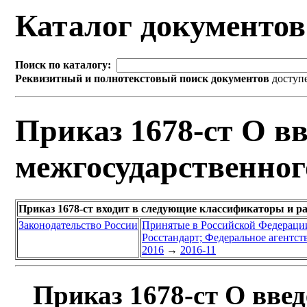
Каталог документо
Поиск по каталогу:
Реквизитный и полнотекстовый поиск документов
доступ
Приказ 1678-ст О вв
межгосударственног
Приказ 1678-ст входит в следующие классификаторы и р
Законодательство России
Принятые в Российской Федераци
Росстандарт; Федеральное агентст
2016
→
2016-11
Приказ 1678-ст О введ