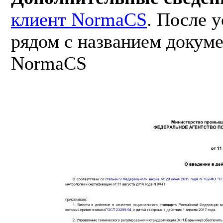
клиент NormaCS
. После 
рядом с названием докуме
NormaCS