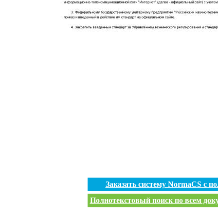
Заказать систему NormaCS с п
Полнотекстовый поиск по всем доку