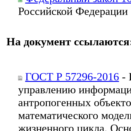
Российской Федерации
На документ ссылаются
ГОСТ Р 57296-2016
- 
управлению информаци
антропогенных объекто
математического модел
жизненного цикла. Ос