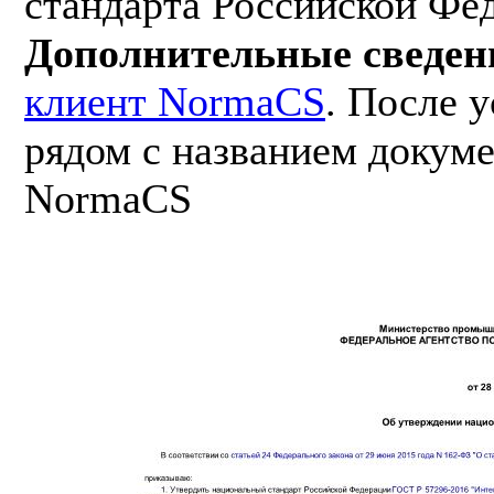
стандарта Российской Фе
Дополнительные сведен
клиент NormaCS
. После 
рядом с названием докуме
NormaCS