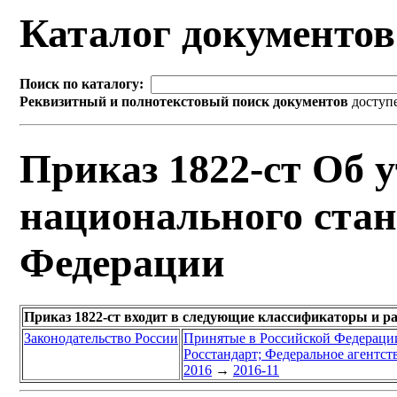
Каталог документо
Поиск по каталогу:
Реквизитный и полнотекстовый поиск документов
доступ
Приказ 1822-ст Об 
национального стан
Федерации
Приказ 1822-ст входит в следующие классификаторы и р
Законодательство России
Принятые в Российской Федераци
Росстандарт; Федеральное агентст
2016
→
2016-11