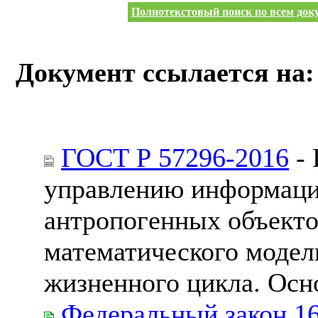
Полнотекстовый поиск по всем доку
Документ ссылается на:
ГОСТ Р 57296-2016
- 
управлению информаци
антропогенных объекто
математического модел
жизненного цикла. Ос
Федеральный закон 1