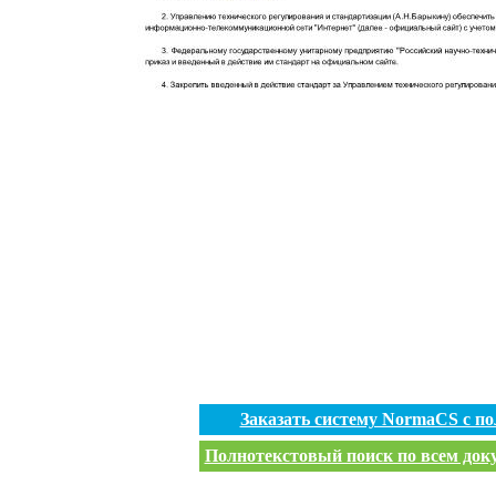
Заказать систему NormaCS с п
Полнотекстовый поиск по всем доку