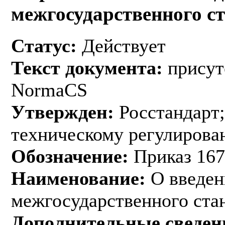
межгосударственного с
Статус:
Действует
Текст документа:
присут
NormaCS
Утвержден:
Росстандарт;
техническому регулирован
Обозначение:
Приказ 167
Наименование:
О введен
межгосударственного ста
Дополнительные сведен