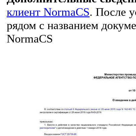
клиент NormaCS
. После 
рядом с названием докуме
NormaCS