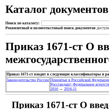
Каталог документо
Поиск по каталогу:
Реквизитный и полнотекстовый поиск документов
доступ
Приказ 1671-ст О вв
межгосударственног
Приказ 1671-ст входит в следующие классификаторы и р
Законодательство России
Принятые в Российской Федераци
Росстандарт; Федеральное агентст
2016
→
2016-11
Приказ 1671-ст О введ