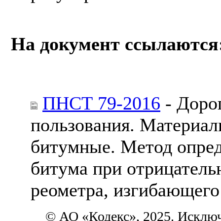
На документ ссылаются
ПНСТ 79-2016
- Доро
пользования. Материа
битумные. Метод опред
битума при отрицател
реометра, изгибающего
© АО «Кодекс», 2025. Исклю