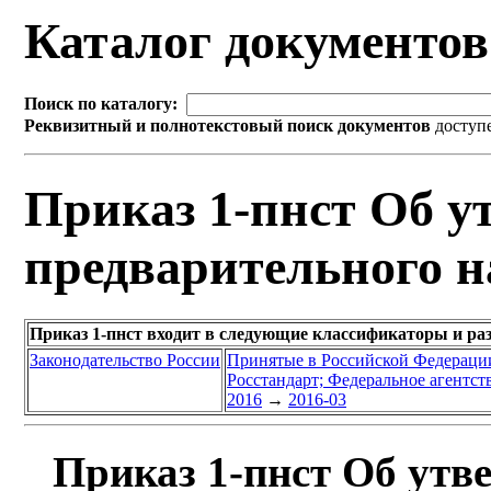
Каталог документо
Поиск по каталогу:
Реквизитный и полнотекстовый поиск документов
доступ
Приказ 1-пнст Об у
предварительного н
Приказ 1-пнст входит в следующие классификаторы и ра
Законодательство России
Принятые в Российской Федераци
Росстандарт; Федеральное агентст
2016
→
2016-03
Приказ 1-пнст Об утв