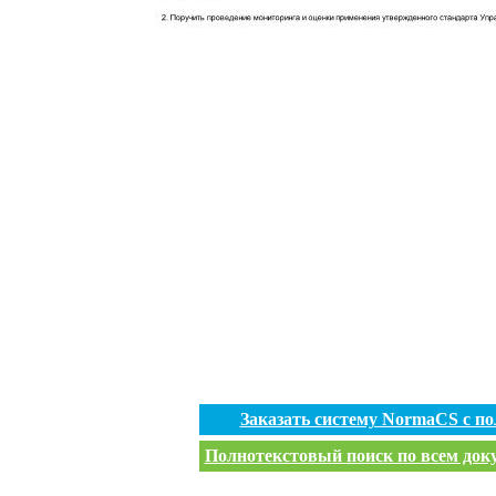
Заказать систему NormaCS с п
Полнотекстовый поиск по всем доку