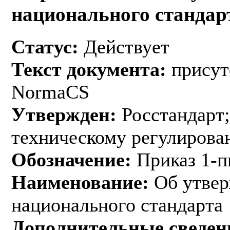
национального стандар
Статус:
Действует
Текст документа:
присут
NormaCS
Утвержден:
Росстандарт;
техническому регулирован
Обозначение:
Приказ 1-п
Наименование:
Об утвер
национального стандарта
Дополнительные сведен