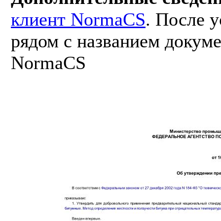
клиент NormaCS
. После 
рядом с названием докуме
NormaCS