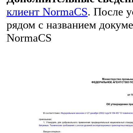
клиент NormaCS
. После 
рядом с названием докуме
NormaCS