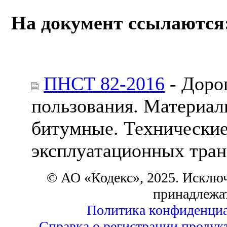
На документ ссылаются
ПНСТ 82-2016
- Доро
пользования. Материа
битумные. Технические
эксплуатационных тран
© АО «Кодекс», 2025. Исклю
принадлежа
Политика конфиденциа
Справка о регистрации продук