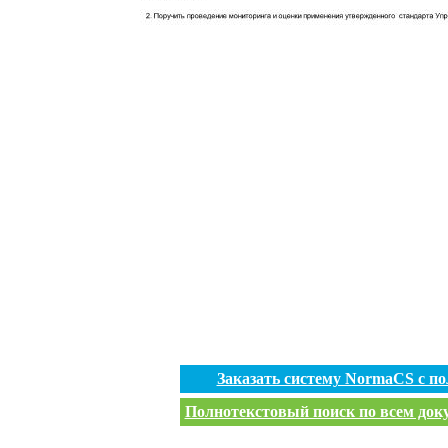
Заказать систему NormaCS с п
Полнотекстовый поиск по всем доку