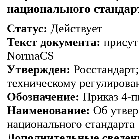
национального стандар
Статус:
Действует
Текст документа:
присут
NormaCS
Утвержден:
Росстандарт;
техническому регулирован
Обозначение:
Приказ 4-п
Наименование:
Об утвер
национального стандарта
Дополнительные сведен