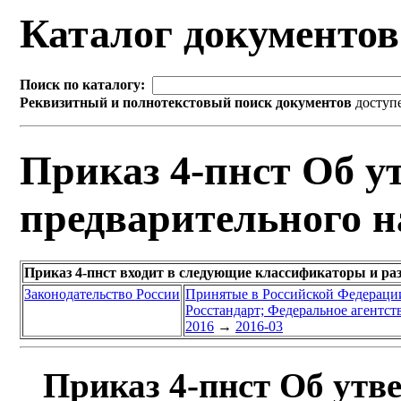
Каталог документо
Поиск по каталогу:
Реквизитный и полнотекстовый поиск документов
доступ
Приказ 4-пнст Об у
предварительного н
Приказ 4-пнст входит в следующие классификаторы и ра
Законодательство России
Принятые в Российской Федераци
Росстандарт; Федеральное агентст
2016
→
2016-03
Приказ 4-пнст Об утв