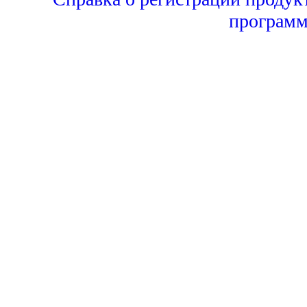
программ