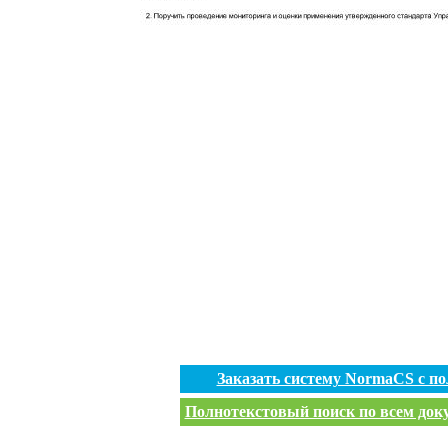
Заказать систему NormaCS с п
Полнотекстовый поиск по всем доку