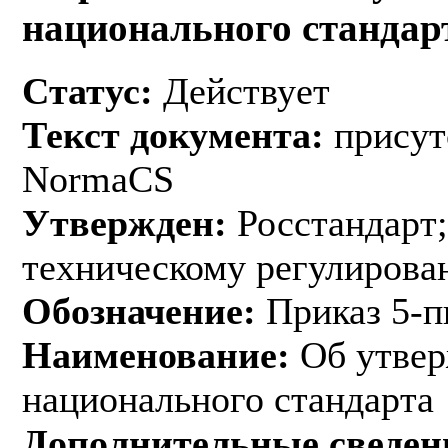
национального стандар
Статус:
Действует
Текст документа:
присут
NormaCS
Утвержден:
Росстандарт;
техническому регулирован
Обозначение:
Приказ 5-п
Наименование:
Об утвер
национального стандарта
Дополнительные сведен