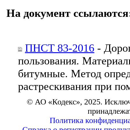
На документ ссылаются
ПНСТ 83-2016
- Доро
пользования. Материа
битумные. Метод опре
растрескивания при п
© АО «Кодекс», 2025. Исклю
принадлежа
Политика конфиденциа
Справка о регистрации продук