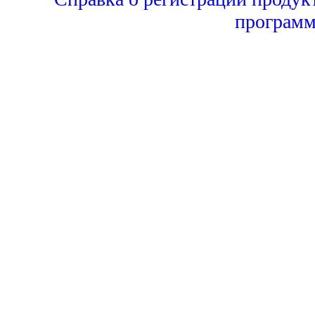
программ