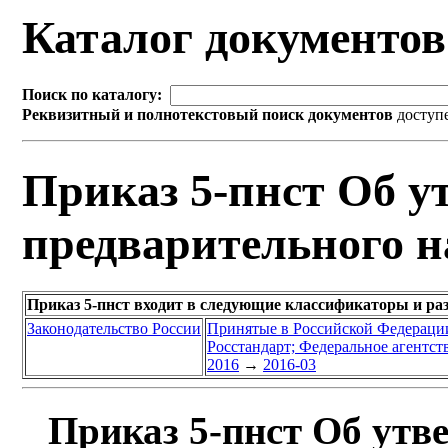
Каталог документо
Поиск по каталогу:
Реквизитный и полнотекстовый поиск документов
доступ
Приказ 5-пнст Об у
предварительного н
Приказ 5-пнст входит в следующие классификаторы и ра
Законодательство России
Принятые в Российской Федераци
Росстандарт; Федеральное агентст
2016
→
2016-03
Приказ 5-пнст Об утв