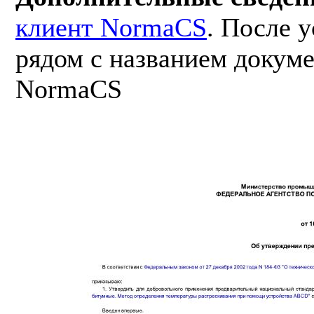
клиент NormaCS
. После 
рядом с названием докуме
NormaCS