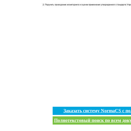
Заказать систему NormaCS с п
Полнотекстовый поиск по всем доку