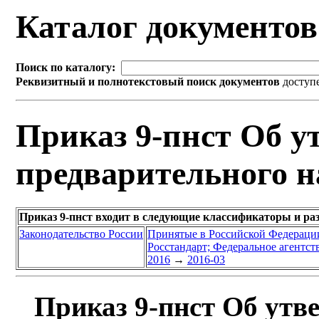
Каталог документо
Поиск по каталогу:
Реквизитный и полнотекстовый поиск документов
доступ
Приказ 9-пнст Об у
предварительного н
Приказ 9-пнст входит в следующие классификаторы и ра
Законодательство России
Принятые в Российской Федераци
Росстандарт; Федеральное агентст
2016
→
2016-03
Приказ 9-пнст Об утв