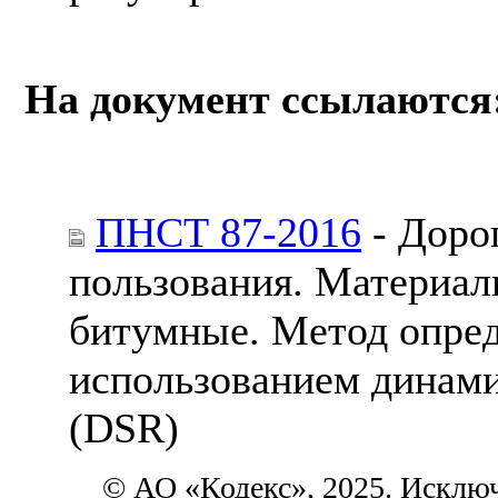
На документ ссылаются
ПНСТ 87-2016
- Доро
пользования. Материа
битумные. Метод опред
использованием динами
(DSR)
© АО «Кодекс», 2025. Исклю