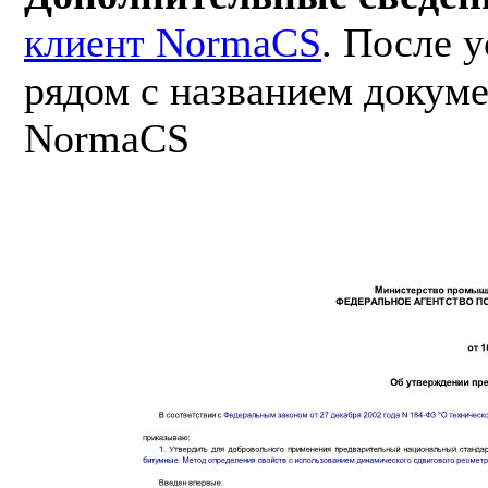
клиент NormaCS
. После 
рядом с названием докуме
NormaCS