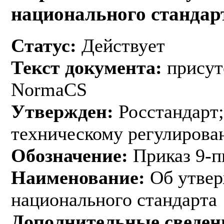
национального стандар
Статус:
Действует
Текст документа:
присут
NormaCS
Утвержден:
Росстандарт;
техническому регулирован
Обозначение:
Приказ 9-п
Наименование:
Об утвер
национального стандарта
Дополнительные сведен