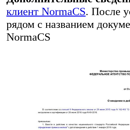
клиент NormaCS
. После 
рядом с названием докуме
NormaCS