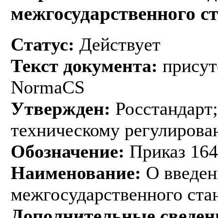
межгосударственного с
Статус:
Действует
Текст документа:
присут
NormaCS
Утвержден:
Росстандарт;
техническому регулирован
Обозначение:
Приказ 164
Наименование:
О введен
межгосударственного ста
Дополнительные сведен