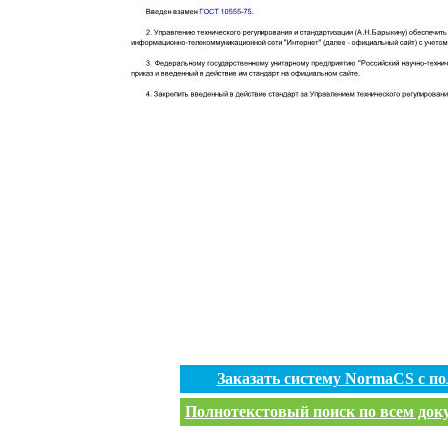
Заказать систему NormaCS с п
Полнотекстовый поиск по всем доку