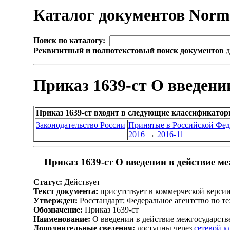
Каталог документов Nor
Поиск по каталогу:
Реквизитный и полнотекстовый поиск документов
д
Приказ 1639-ст О введени
Приказ 1639-ст входит в следующие классификатор
Законодательство России
Принятые в Российской Фе
2016
→
2016-11
Приказ 1639-ст О введении в действие м
Статус:
Действует
Текст документа:
присутствует в коммерческой верси
Утвержден:
Росстандарт; Федеральное агентство по т
Обозначение:
Приказ 1639-ст
Наименование:
О введении в действие межгосударств
Дополнительные сведения:
доступны через
сетевой 