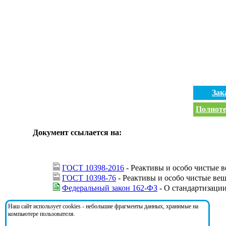
Зак
Полноте
Документ ссылается на:
ГОСТ 10398-2016
- Реактивы и особо чистые 
ГОСТ 10398-76
- Реактивы и особо чистые ве
Федеральный закон 162-ФЗ
- О стандартизаци
Наш сайт использует cookies - небольшие фрагменты данных, хранимые на
На документ ссылаются:
компьютере пользователя.