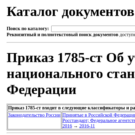
Каталог документо
Поиск по каталогу:
Реквизитный и полнотекстовый поиск документов
доступ
Приказ 1785-ст Об 
национального стан
Федерации
Приказ 1785-ст входит в следующие классификаторы и р
Законодательство России
Принятые в Российской Федераци
Росстандарт; Федеральное агентст
2016
→
2016-11