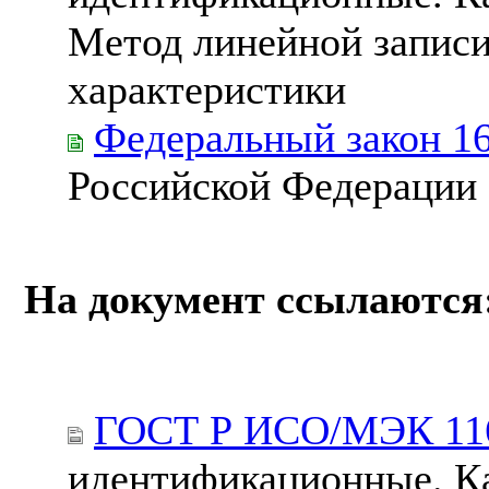
Метод линейной записи
характеристики
Федеральный закон 1
Российской Федерации
На документ ссылаются
ГОСТ Р ИСО/МЭК 116
идентификационные. Ка