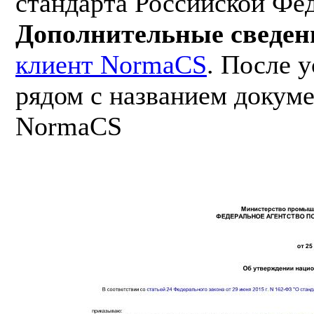
стандарта Российской Фе
Дополнительные сведен
клиент NormaCS
. После 
рядом с названием докуме
NormaCS