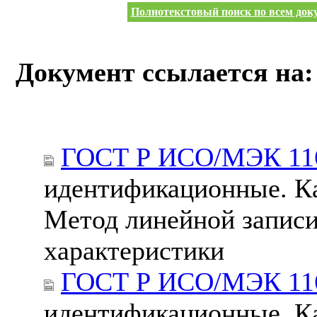
Полнотекстовый поиск по всем доку
Документ ссылается на:
ГОСТ Р ИСО/МЭК 116
идентификационные. Ка
Метод линейной записи
характеристики
ГОСТ Р ИСО/МЭК 116
идентификационные. Ка