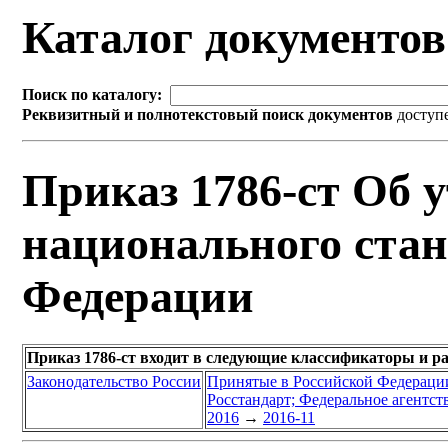
Каталог документо
Поиск по каталогу:
Реквизитный и полнотекстовый поиск документов
доступ
Приказ 1786-ст Об 
национального стан
Федерации
Приказ 1786-ст входит в следующие классификаторы и р
Законодательство России
Принятые в Российской Федераци
Росстандарт; Федеральное агентст
2016
→
2016-11