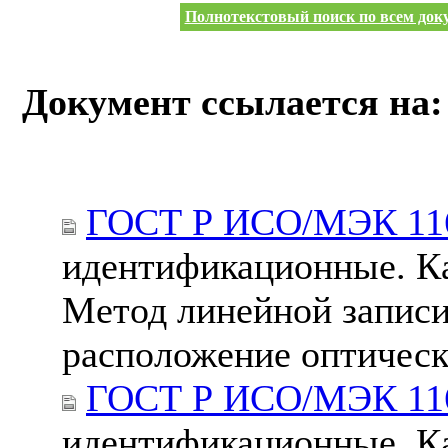
Полнотекстовый поиск по всем доку
Документ ссылается на:
ГОСТ Р ИСО/МЭК 116
идентификационные. Ка
Метод линейной записи
расположение оптическ
ГОСТ Р ИСО/МЭК 116
идентификационные. Ка