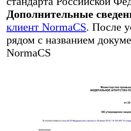
стандарта Российской Фе
Дополнительные сведен
клиент NormaCS
. После 
рядом с названием докуме
NormaCS