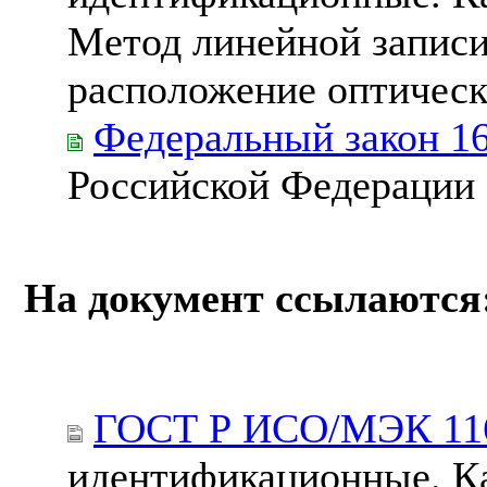
Метод линейной записи
расположение оптическ
Федеральный закон 1
Российской Федерации
На документ ссылаются
ГОСТ Р ИСО/МЭК 116
идентификационные. Ка