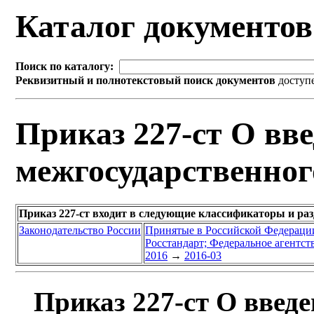
Каталог документо
Поиск по каталогу:
Реквизитный и полнотекстовый поиск документов
доступ
Приказ 227-ст О вве
межгосударственног
Приказ 227-ст входит в следующие классификаторы и ра
Законодательство России
Принятые в Российской Федераци
Росстандарт; Федеральное агентст
2016
→
2016-03
Приказ 227-ст О введе