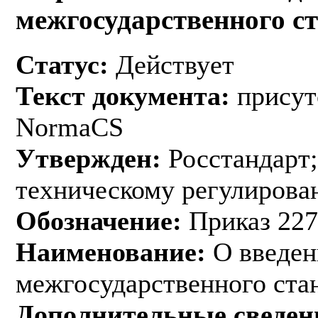
межгосударственного с
Статус:
Действует
Текст документа:
присут
NormaCS
Утвержден:
Росстандарт;
техническому регулирован
Обозначение:
Приказ 227
Наименование:
О введен
межгосударственного ста
Дополнительные сведен