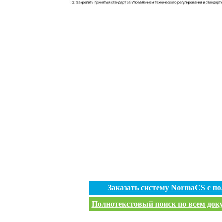
Заказать систему NormaCS с п
Полнотекстовый поиск по всем доку