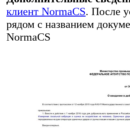
клиент NormaCS
. После 
рядом с названием докуме
NormaCS