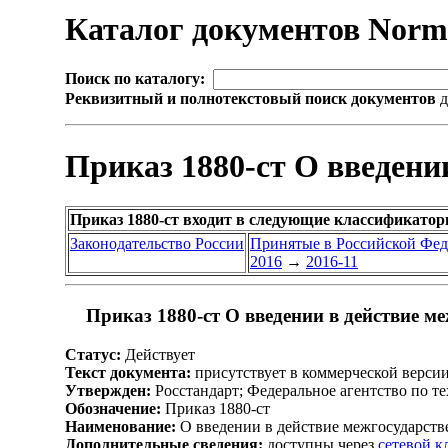
Каталог документов Nor
Поиск по каталогу:
Реквизитный и полнотекстовый поиск документов
д
Приказ 1880-ст О введени
Приказ 1880-ст входит в следующие классификатор
Законодательство России
Принятые в Российской Фе
2016
→
2016-11
Приказ 1880-ст О введении в действие м
Статус:
Действует
Текст документа:
присутствует в коммерческой верси
Утвержден:
Росстандарт; Федеральное агентство по т
Обозначение:
Приказ 1880-ст
Наименование:
О введении в действие межгосударств
Дополнительные сведения:
доступны через
сетевой 