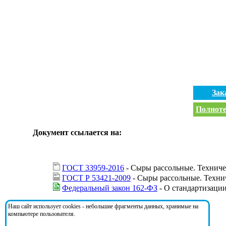
Зак
Полноте
Документ ссылается на:
ГОСТ 33959-2016
- Сыры рассольные. Техниче
ГОСТ Р 53421-2009
- Сыры рассольные. Техни
Федеральный закон 162-ФЗ
- О стандартизаци
Наш сайт использует cookies - небольшие фрагменты данных, хранимые на
На документ ссылаются:
компьютере пользователя.