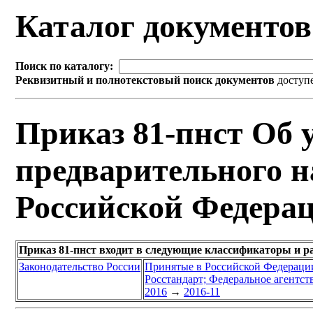
Каталог документо
Поиск по каталогу:
Реквизитный и полнотекстовый поиск документов
доступ
Приказ 81-пнст Об 
предварительного н
Российской Федера
Приказ 81-пнст входит в следующие классификаторы и р
Законодательство России
Принятые в Российской Федераци
Росстандарт; Федеральное агентст
2016
→
2016-11