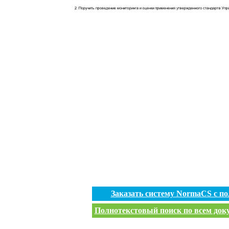
Заказать систему NormaCS с п
Полнотекстовый поиск по всем доку