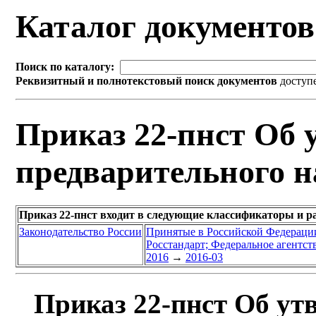
Каталог документо
Поиск по каталогу:
Реквизитный и полнотекстовый поиск документов
доступ
Приказ 22-пнст Об 
предварительного н
Приказ 22-пнст входит в следующие классификаторы и р
Законодательство России
Принятые в Российской Федераци
Росстандарт; Федеральное агентст
2016
→
2016-03
Приказ 22-пнст Об ут