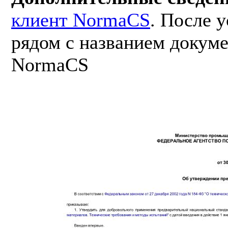
клиент NormaCS
. После 
рядом с названием докуме
NormaCS