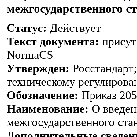
межгосударственного с
Статус:
Действует
Текст документа:
присут
NormaCS
Утвержден:
Росстандарт;
техническому регулирован
Обозначение:
Приказ 205
Наименование:
О введен
межгосударственного ста
Дополнительные сведен