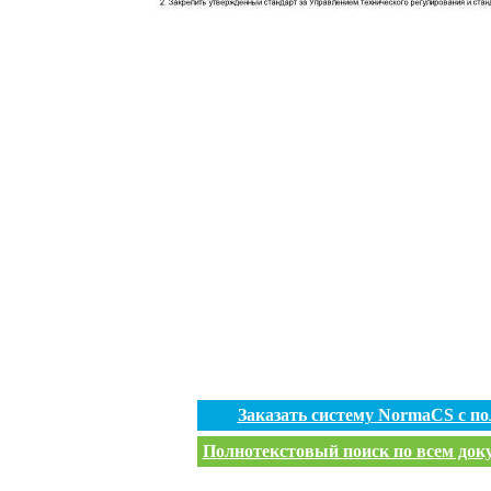
Заказать систему NormaCS с п
Полнотекстовый поиск по всем доку