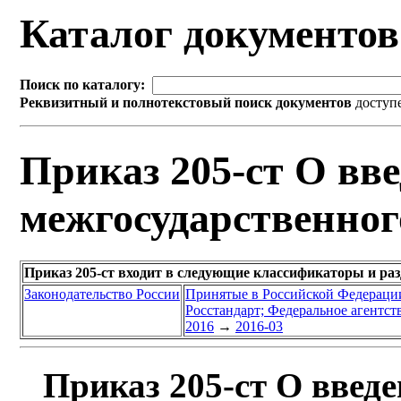
Каталог документо
Поиск по каталогу:
Реквизитный и полнотекстовый поиск документов
доступ
Приказ 205-ст О вве
межгосударственног
Приказ 205-ст входит в следующие классификаторы и ра
Законодательство России
Принятые в Российской Федераци
Росстандарт; Федеральное агентст
2016
→
2016-03
Приказ 205-ст О введе