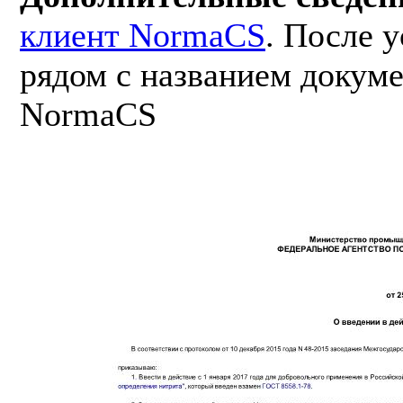
клиент NormaCS
. После 
рядом с названием докуме
NormaCS