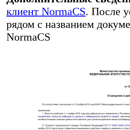
клиент NormaCS
. После 
рядом с названием докуме
NormaCS