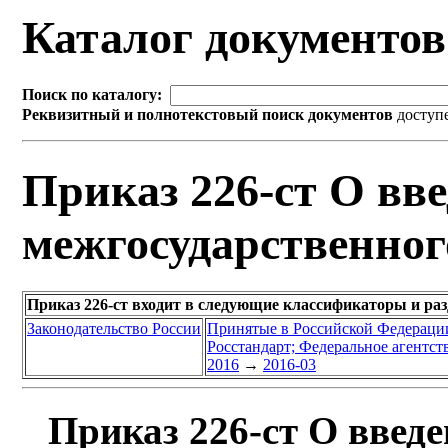
Каталог документо
Поиск по каталогу:
Реквизитный и полнотекстовый поиск документов
доступ
Приказ 226-ст О вве
межгосударственног
Приказ 226-ст входит в следующие классификаторы и ра
Законодательство России
Принятые в Российской Федераци
Росстандарт; Федеральное агентст
2016
→
2016-03
Приказ 226-ст О введе