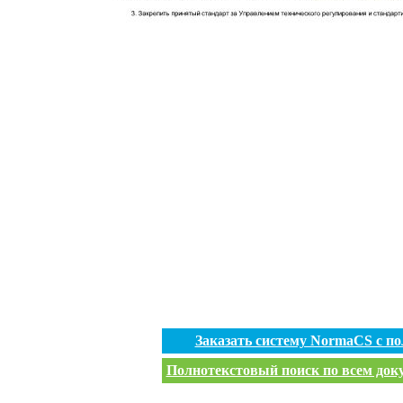
Заказать систему NormaCS с п
Полнотекстовый поиск по всем доку