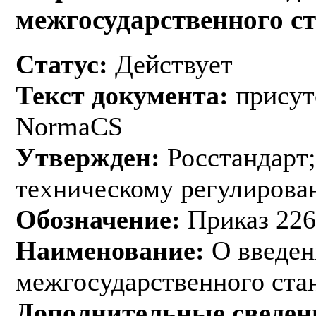
межгосударственного с
Статус:
Действует
Текст документа:
присут
NormaCS
Утвержден:
Росстандарт;
техническому регулирован
Обозначение:
Приказ 226
Наименование:
О введен
межгосударственного ста
Дополнительные сведен