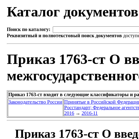
Каталог документо
Поиск по каталогу:
Реквизитный и полнотекстовый поиск документов
доступ
Приказ 1763-ст О вв
межгосударственног
Приказ 1763-ст входит в следующие классификаторы и р
Законодательство России
Принятые в Российской Федераци
Росстандарт; Федеральное агентст
2016
→
2016-11
Приказ 1763-ст О введ