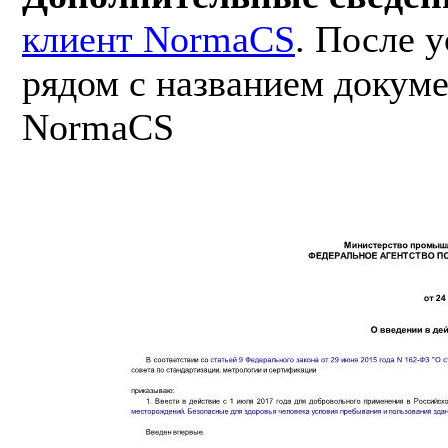
клиент NormaCS
. После 
рядом с названием докуме
NormaCS