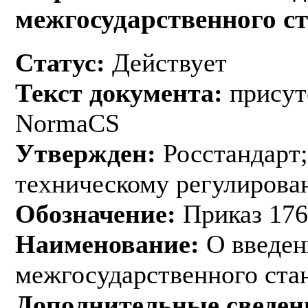
межгосударственного с
Статус:
Действует
Текст документа:
присут
NormaCS
Утвержден:
Росстандарт;
техническому регулирован
Обозначение:
Приказ 176
Наименование:
О введен
межгосударственного ста
Дополнительные сведен