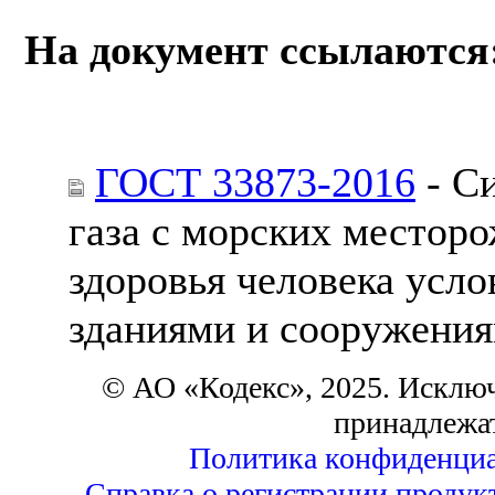
На документ ссылаются
ГОСТ 33873-2016
- С
газа с морских местор
здоровья человека усл
зданиями и сооружения
© АО «Кодекс», 2025. Исклю
принадлежа
Политика конфиденциа
Справка о регистрации продук