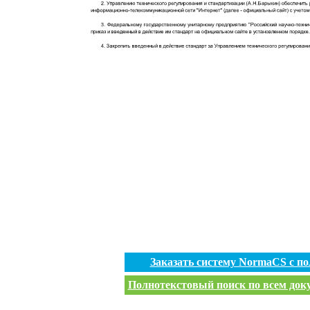
Заказать систему NormaCS с п
Полнотекстовый поиск по всем доку