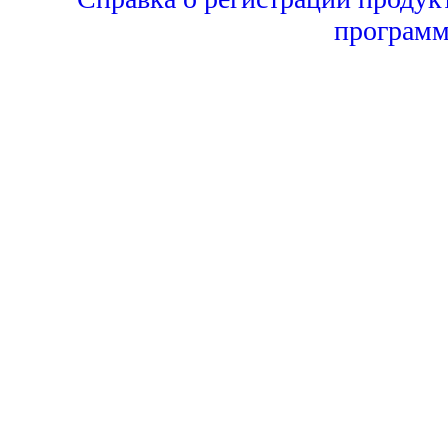
программ