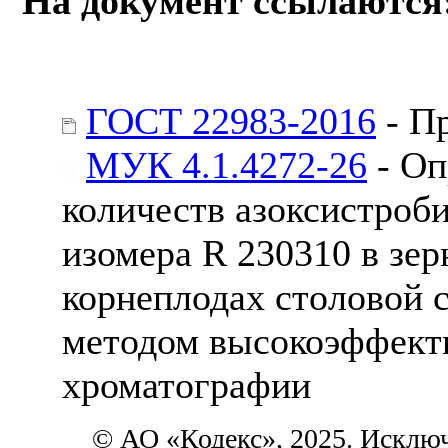
На документ ссылаются
ГОСТ 22983-2016
- Пр
МУК 4.1.4272-26
- Оп
количеств азоксистроби
изомера R 230310 в зер
корнеплодах столовой 
методом высокоэффект
хроматографии
© АО «Кодекс», 2025. Исклю