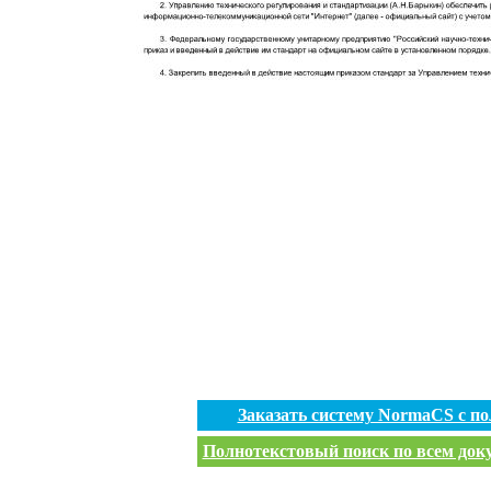
Заказать систему NormaCS с п
Полнотекстовый поиск по всем доку