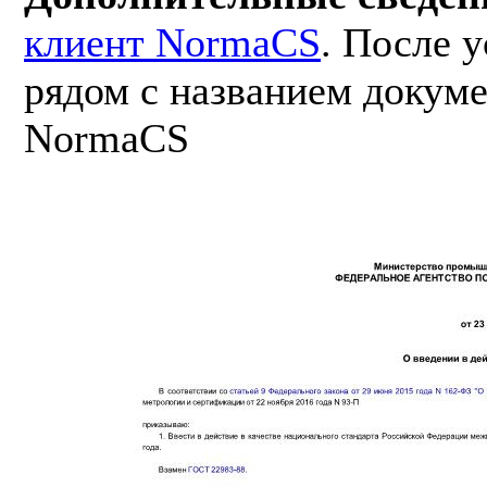
клиент NormaCS
. После 
рядом с названием докуме
NormaCS