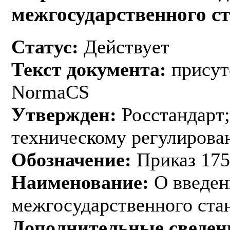
межгосударственного с
Статус:
Действует
Текст документа:
присут
NormaCS
Утвержден:
Росстандарт;
техническому регулирован
Обозначение:
Приказ 175
Наименование:
О введен
межгосударственного ста
Дополнительные сведен