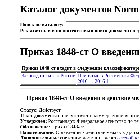
Каталог документов Nor
Поиск по каталогу:
Реквизитный и полнотекстовый поиск документов
д
Приказ 1848-ст О введени
Приказ 1848-ст входит в следующие классификатор
Законодательство России
Принятые в Российской Фе
2016
→
2016-11
Приказ 1848-ст О введении в действие м
Статус:
Действует
Текст документа:
присутствует в коммерческой верси
Утвержден:
Росстандарт; Федеральное агентство по т
Обозначение:
Приказ 1848-ст
Наименование:
О введении в действие межгосударств
Дополнительные сведения:
доступны через
сетевой 