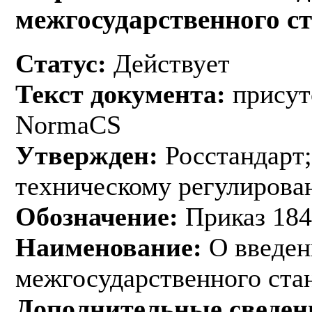
межгосударственного с
Статус:
Действует
Текст документа:
присут
NormaCS
Утвержден:
Росстандарт;
техническому регулирован
Обозначение:
Приказ 184
Наименование:
О введен
межгосударственного ста
Дополнительные сведен