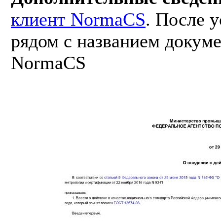
клиент NormaCS
. После 
рядом с названием докуме
NormaCS