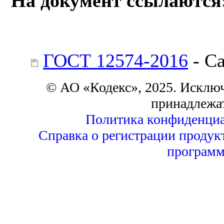
На документ ссылаются
ГОСТ 12574-2016
- С
© АО «Кодекс», 2025. Исклю
принадлежа
Политика конфиденциа
Справка о регистрации продук
программ