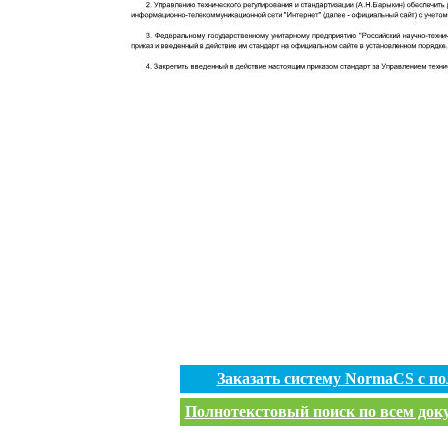
Заказать систему NormaCS с п
Полнотекстовый поиск по всем доку