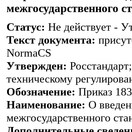
межгосударственного с
Статус:
Не действует - У
Текст документа:
присут
NormaCS
Утвержден:
Росстандарт;
техническому регулирован
Обозначение:
Приказ 183
Наименование:
О введен
межгосударственного ста
Дополнительные сведен