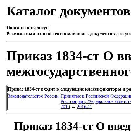
Каталог документо
Поиск по каталогу:
Реквизитный и полнотекстовый поиск документов
доступ
Приказ 1834-ст О вв
межгосударственног
Приказ 1834-ст входит в следующие классификаторы и р
Законодательство России
Принятые в Российской Федераци
Росстандарт; Федеральное агентст
2016
→
2016-11
Приказ 1834-ст О введ