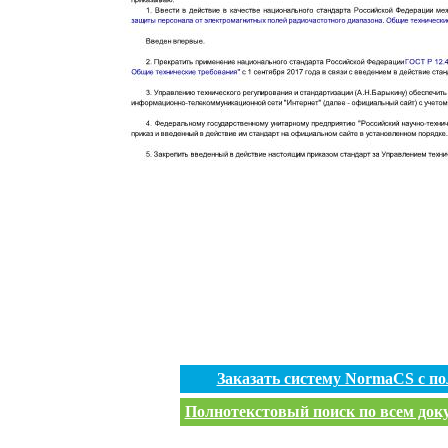
Заказать систему NormaCS с п
Полнотекстовый поиск по всем доку