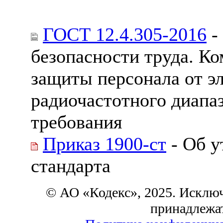
ГОСТ 12.4.305-2016
-
безопасности труда. К
защиты персонала от э
радиочастотного диапа
требования
Приказ 1900-ст
- Об у
стандарта
© АО «Кодекс», 2025. Исклю
принадлежа