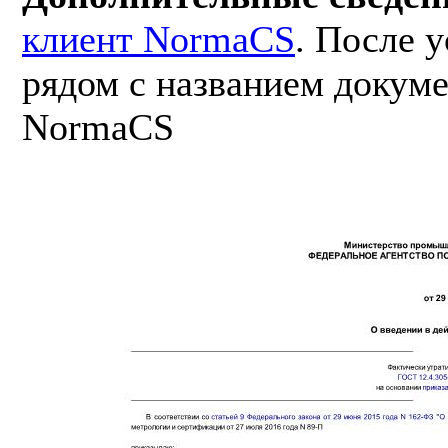
клиент NormaCS
. После 
рядом с названием докуме
NormaCS