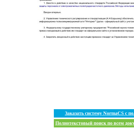
Заказать систему NormaCS с п
Полнотекстовый поиск по всем доку