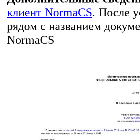
клиент NormaCS
. После 
рядом с названием докуме
NormaCS