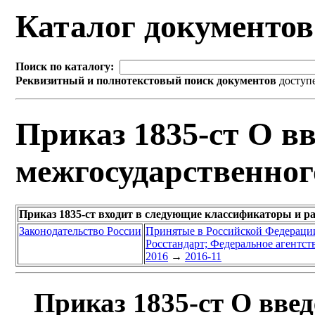
Каталог документо
Поиск по каталогу:
Реквизитный и полнотекстовый поиск документов
доступ
Приказ 1835-ст О вв
межгосударственног
Приказ 1835-ст входит в следующие классификаторы и р
Законодательство России
Принятые в Российской Федераци
Росстандарт; Федеральное агентст
2016
→
2016-11
Приказ 1835-ст О введ