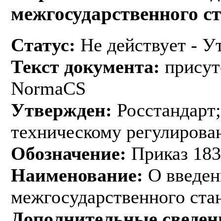
межгосударственного с
Статус:
Не действует - У
Текст документа:
присут
NormaCS
Утвержден:
Росстандарт;
техническому регулирован
Обозначение:
Приказ 183
Наименование:
О введен
межгосударственного ста
Дополнительные сведен