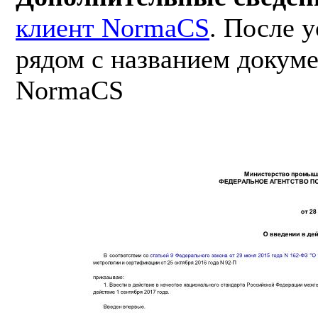
клиент NormaCS
. После 
рядом с названием докуме
NormaCS