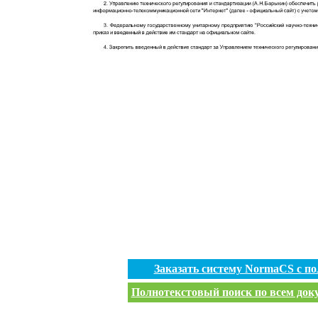
Заказать систему NormaCS с п
Полнотекстовый поиск по всем доку