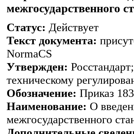
межгосударственного с
Статус:
Действует
Текст документа:
присут
NormaCS
Утвержден:
Росстандарт;
техническому регулирован
Обозначение:
Приказ 183
Наименование:
О введен
межгосударственного ста
Дополнительные сведен