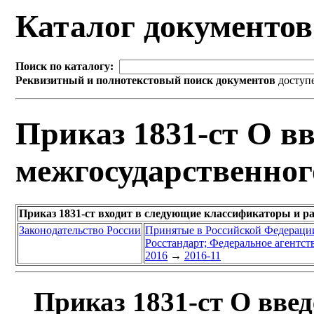
Каталог документо
Поиск по каталогу:
Реквизитный и полнотекстовый поиск документов
доступ
Приказ 1831-ст О вв
межгосударственног
Приказ 1831-ст входит в следующие классификаторы и р
Законодательство России
Принятые в Российской Федераци
Росстандарт; Федеральное агентст
2016
→
2016-11
Приказ 1831-ст О введ