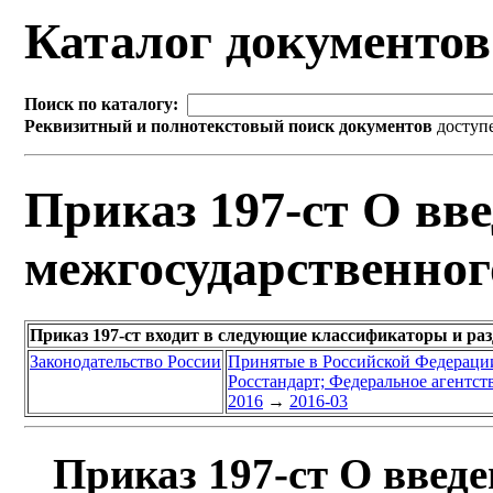
Каталог документо
Поиск по каталогу:
Реквизитный и полнотекстовый поиск документов
доступ
Приказ 197-ст О вве
межгосударственног
Приказ 197-ст входит в следующие классификаторы и ра
Законодательство России
Принятые в Российской Федераци
Росстандарт; Федеральное агентст
2016
→
2016-03
Приказ 197-ст О введе