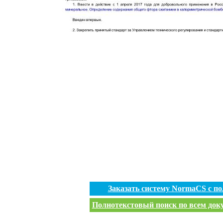
Заказать систему NormaCS с п
Полнотекстовый поиск по всем доку