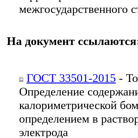
межгосударственного с
На документ ссылаются
ГОСТ 33501-2015
- То
Определение содержани
калориметрической бо
определением в раство
электрода