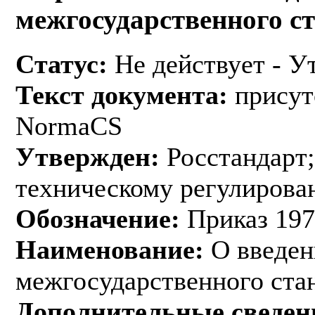
межгосударственного с
Статус:
Не действует - У
Текст документа:
присут
NormaCS
Утвержден:
Росстандарт;
техническому регулирован
Обозначение:
Приказ 197
Наименование:
О введен
межгосударственного ста
Дополнительные сведен