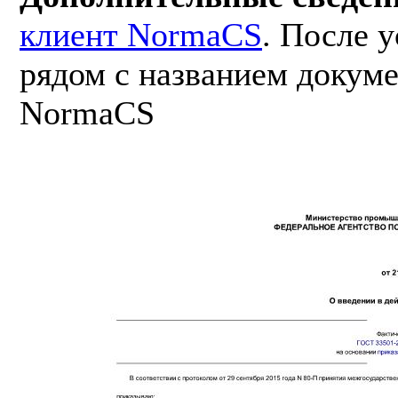
клиент NormaCS
. После 
рядом с названием докуме
NormaCS