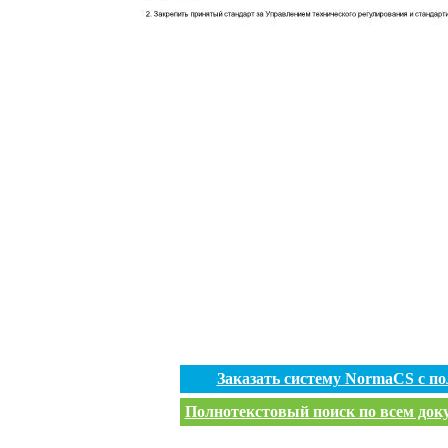
Заказать систему NormaCS с п
Полнотекстовый поиск по всем доку