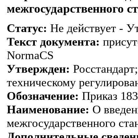
межгосударственного с
Статус:
Не действует - У
Текст документа:
присут
NormaCS
Утвержден:
Росстандарт;
техническому регулирован
Обозначение:
Приказ 183
Наименование:
О введен
межгосударственного ста
Дополнительные сведен