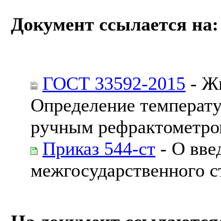
Документ ссылается на:
ГОСТ 33592-2015
- Ж
Определение температу
ручным рефрактометр
Приказ 544-ст
- О вве
межгосударственного с