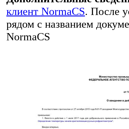
клиент NormaCS
. После 
рядом с названием докуме
NormaCS