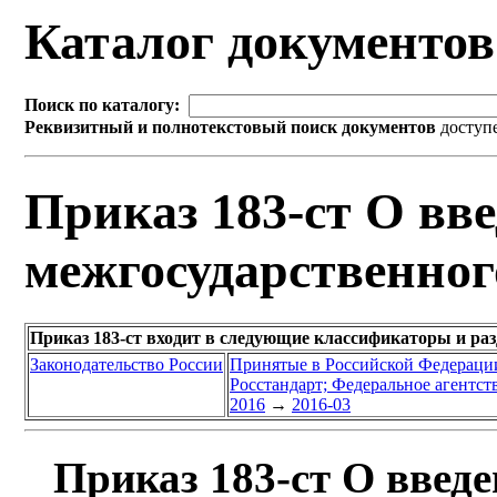
Каталог документо
Поиск по каталогу:
Реквизитный и полнотекстовый поиск документов
доступ
Приказ 183-ст О вве
межгосударственног
Приказ 183-ст входит в следующие классификаторы и ра
Законодательство России
Принятые в Российской Федераци
Росстандарт; Федеральное агентст
2016
→
2016-03
Приказ 183-ст О введе