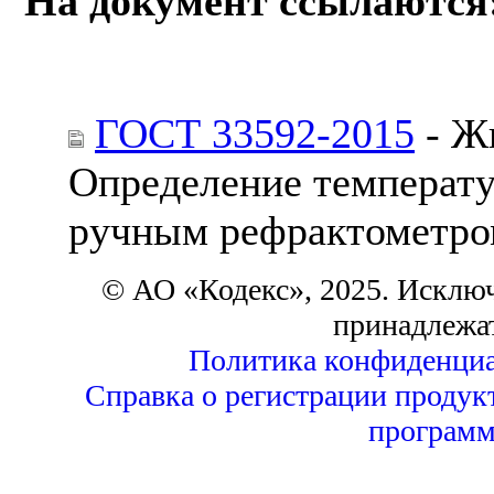
На документ ссылаются
ГОСТ 33592-2015
- Ж
Определение температу
ручным рефрактометр
© АО «Кодекс», 2025. Исклю
принадлежа
Политика конфиденциа
Справка о регистрации продук
программ