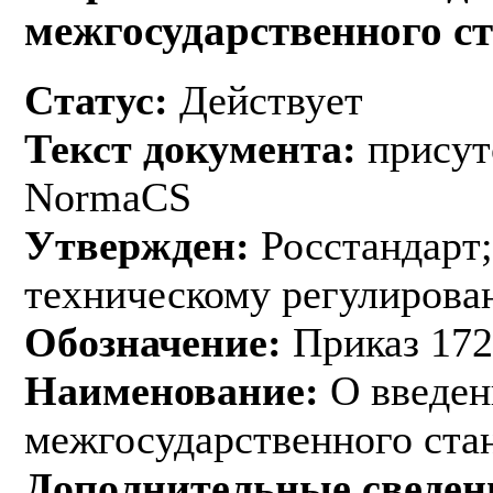
межгосударственного с
Статус:
Действует
Текст документа:
присут
NormaCS
Утвержден:
Росстандарт;
техническому регулирован
Обозначение:
Приказ 172
Наименование:
О введен
межгосударственного ста
Дополнительные сведен