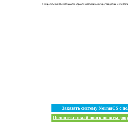
Заказать систему NormaCS с п
Полнотекстовый поиск по всем доку