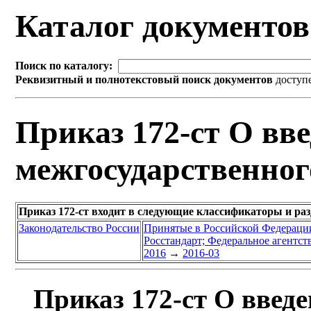
Каталог документо
Поиск по каталогу:
Реквизитный и полнотекстовый поиск документов
доступ
Приказ 172-ст О вве
межгосударственног
Приказ 172-ст входит в следующие классификаторы и ра
Законодательство России
Принятые в Российской Федераци
Росстандарт; Федеральное агентст
2016
→
2016-03
Приказ 172-ст О введе