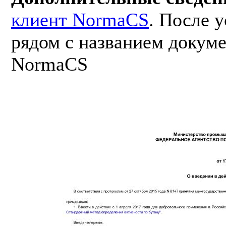
клиент NormaCS
. После 
рядом с названием докуме
NormaCS