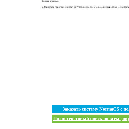
Заказать систему NormaCS с п
Полнотекстовый поиск по всем доку