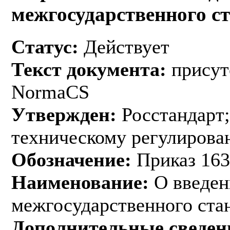
межгосударственного с
Статус:
Действует
Текст документа:
присут
NormaCS
Утвержден:
Росстандарт;
техническому регулирован
Обозначение:
Приказ 163
Наименование:
О введен
межгосударственного ста
Дополнительные сведен