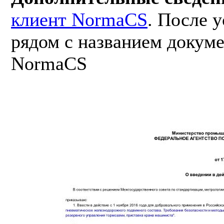
клиент NormaCS
. После 
рядом с названием докуме
NormaCS