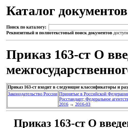
Каталог документо
Поиск по каталогу:
Реквизитный и полнотекстовый поиск документов
доступ
Приказ 163-ст О вве
межгосударственног
Приказ 163-ст входит в следующие классификаторы и ра
Законодательство России
Принятые в Российской Федераци
Росстандарт; Федеральное агентст
2016
→
2016-03
Приказ 163-ст О введе