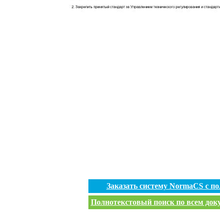
Заказать систему NormaCS с п
Полнотекстовый поиск по всем доку