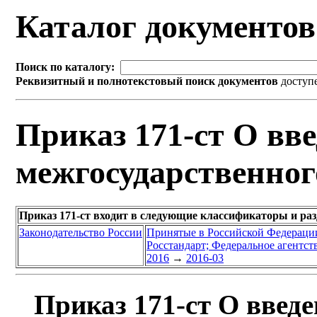
Каталог документо
Поиск по каталогу:
Реквизитный и полнотекстовый поиск документов
доступ
Приказ 171-ст О вве
межгосударственног
Приказ 171-ст входит в следующие классификаторы и ра
Законодательство России
Принятые в Российской Федераци
Росстандарт; Федеральное агентст
2016
→
2016-03
Приказ 171-ст О введе