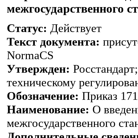
межгосударственного с
Статус:
Действует
Текст документа:
присут
NormaCS
Утвержден:
Росстандарт;
техническому регулирован
Обозначение:
Приказ 171
Наименование:
О введен
межгосударственного ста
Дополнительные сведен