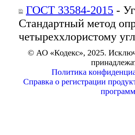
ГОСТ 33584-2015
- У
Стандартный метод опр
четыреххлористому уг
© АО «Кодекс», 2025. Исклю
принадлежа
Политика конфиденциа
Справка о регистрации продук
программ