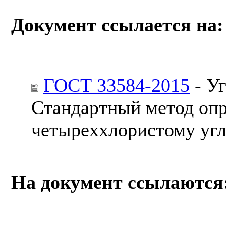
Документ ссылается на:
ГОСТ 33584-2015
- У
Стандартный метод опр
четыреххлористому уг
На документ ссылаются