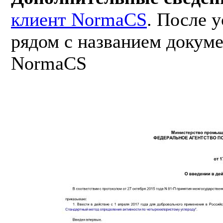
клиент NormaCS
. После 
рядом с названием докуме
NormaCS