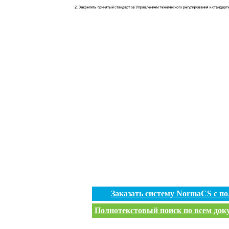
Заказать систему NormaCS с п
Полнотекстовый поиск по всем доку