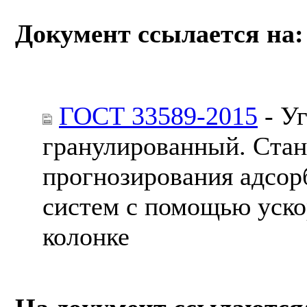
Документ ссылается на:
ГОСТ 33589-2015
- У
гранулированный. Ста
прогнозирования адсор
систем с помощью уско
колонке