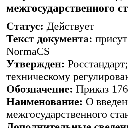
межгосударственного с
Статус:
Действует
Текст документа:
присут
NormaCS
Утвержден:
Росстандарт;
техническому регулирован
Обозначение:
Приказ 176
Наименование:
О введен
межгосударственного ста
Дополнительные сведен