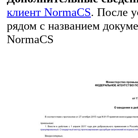
клиент NormaCS
. После 
рядом с названием докуме
NormaCS