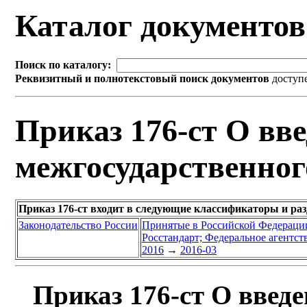
Каталог документо
Поиск по каталогу:
Реквизитный и полнотекстовый поиск документов
доступ
Приказ 176-ст О вве
межгосударственног
Приказ 176-ст входит в следующие классификаторы и ра
Законодательство России
Принятые в Российской Федераци
Росстандарт; Федеральное агентст
2016
→
2016-03
Приказ 176-ст О введе