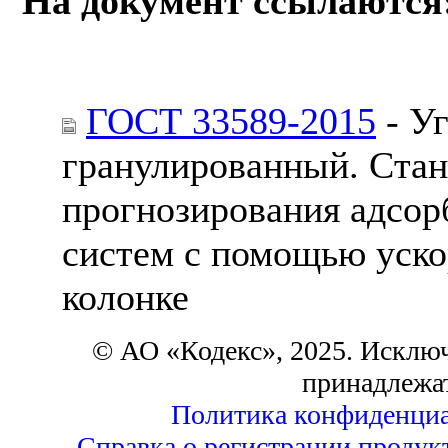
На документ ссылаются
ГОСТ 33589-2015
- У
гранулированный. Ста
прогнозирования адсор
систем с помощью уско
колонке
© АО «Кодекс», 2025. Исклю
принадлежа
Политика конфиденциа
Справка о регистрации продук