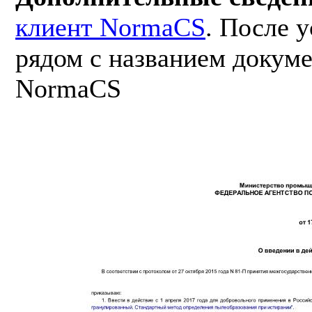
клиент NormaCS
. После 
рядом с названием докуме
NormaCS