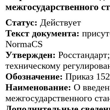
межгосударственного с
Статус:
Действует
Текст документа:
присут
NormaCS
Утвержден:
Росстандарт;
техническому регулирован
Обозначение:
Приказ 152
Наименование:
О введен
межгосударственного ста
Дополнительные сведен