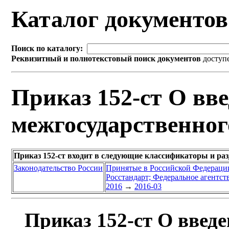
Каталог документо
Поиск по каталогу:
Реквизитный и полнотекстовый поиск документов
доступ
Приказ 152-ст О вве
межгосударственног
Приказ 152-ст входит в следующие классификаторы и ра
Законодательство России
Принятые в Российской Федераци
Росстандарт; Федеральное агентст
2016
→
2016-03
Приказ 152-ст О введе