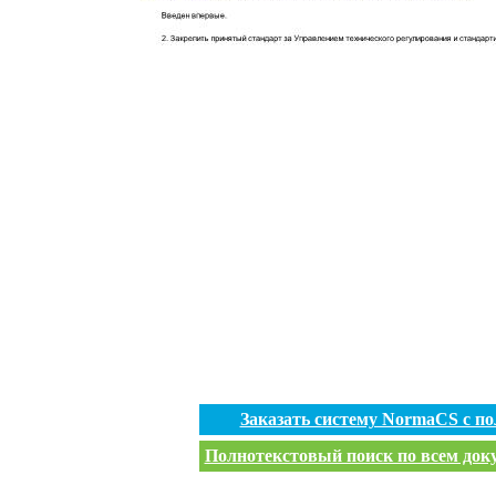
Заказать систему NormaCS с п
Полнотекстовый поиск по всем доку