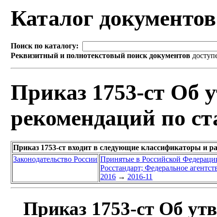
Каталог документо
Поиск по каталогу:
Реквизитный и полнотекстовый поиск документов
доступ
Приказ 1753-ст Об 
рекомендаций по ст
Приказ 1753-ст входит в следующие классификаторы и р
Законодательство России
Принятые в Российской Федераци
Росстандарт; Федеральное агентст
2016
→
2016-11
Приказ 1753-ст Об ут