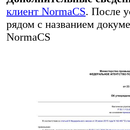
клиент NormaCS
. После 
рядом с названием докуме
NormaCS