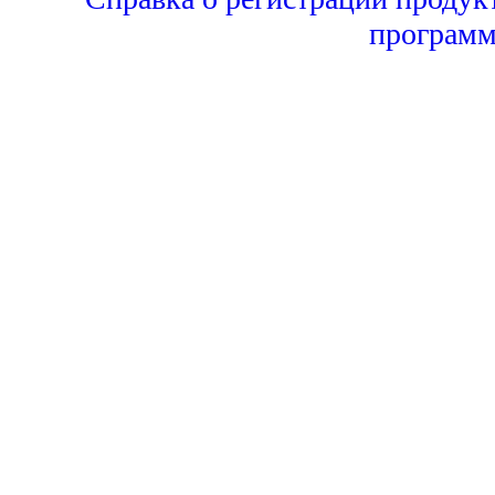
программ