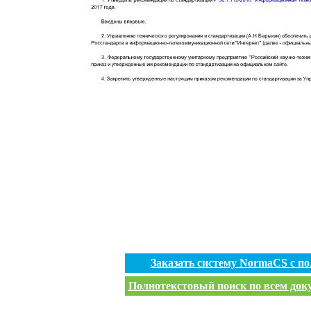
Заказать систему NormaCS с п
Полнотекстовый поиск по всем доку