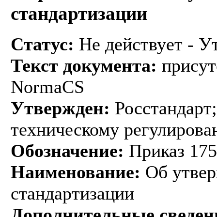
стандартизации
Статус:
Не действует - У
Текст документа:
присут
NormaCS
Утвержден:
Росстандарт;
техническому регулирован
Обозначение:
Приказ 175
Наименование:
Об утвер
стандартизации
Дополнительные сведен