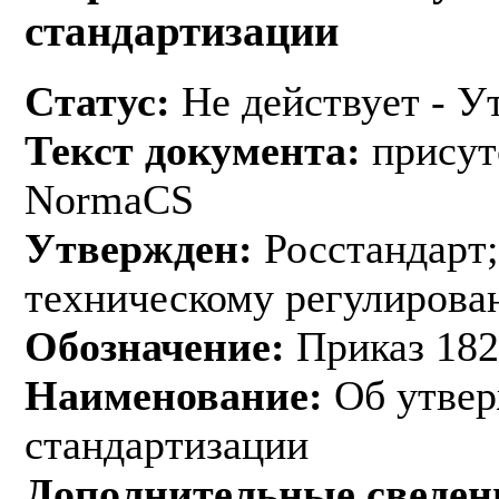
стандартизации
Статус:
Не действует - У
Текст документа:
присут
NormaCS
Утвержден:
Росстандарт;
техническому регулирован
Обозначение:
Приказ 182
Наименование:
Об утвер
стандартизации
Дополнительные сведен