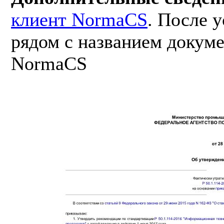
клиент NormaCS
. После 
рядом с названием докуме
NormaCS