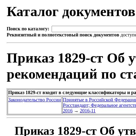
Каталог документо
Поиск по каталогу:
Реквизитный и полнотекстовый поиск документов
доступ
Приказ 1829-ст Об 
рекомендаций по ст
Приказ 1829-ст входит в следующие классификаторы и р
Законодательство России
Принятые в Российской Федераци
Росстандарт; Федеральное агентст
2016
→
2016-11
Приказ 1829-ст Об ут