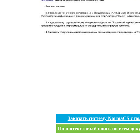
Заказать систему NormaCS с п
Полнотекстовый поиск по всем доку