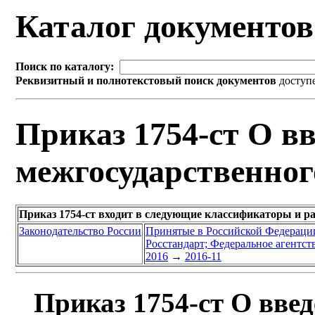
Каталог документо
Поиск по каталогу:
Реквизитный и полнотекстовый поиск документов
доступ
Приказ 1754-ст О вв
межгосударственног
Приказ 1754-ст входит в следующие классификаторы и р
Законодательство России
Принятые в Российской Федераци
Росстандарт; Федеральное агентст
2016
→
2016-11
Приказ 1754-ст О введ