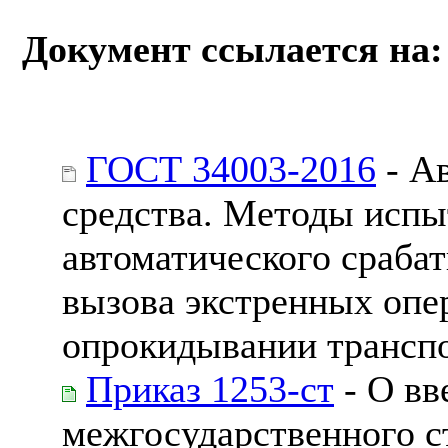
Документ ссылается на:
ГОСТ 34003-2016
- А
средства. Методы испы
автоматического сраба
вызова экстренных опе
опрокидывании транспо
Приказ 1253-ст
- О вв
межгосударственного с