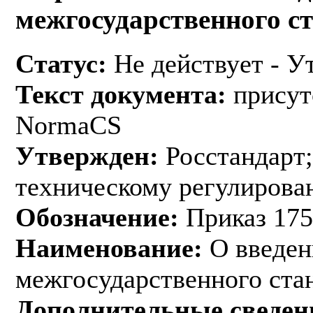
межгосударственного с
Статус:
Не действует - У
Текст документа:
присут
NormaCS
Утвержден:
Росстандарт;
техническому регулирован
Обозначение:
Приказ 175
Наименование:
О введен
межгосударственного ста
Дополнительные сведен