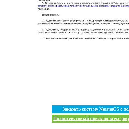
Заказать систему NormaCS с п
Полнотекстовый поиск по всем доку