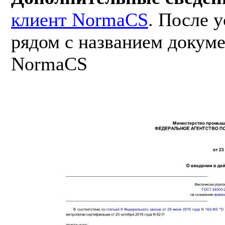
клиент NormaCS
. После 
рядом с названием докуме
NormaCS