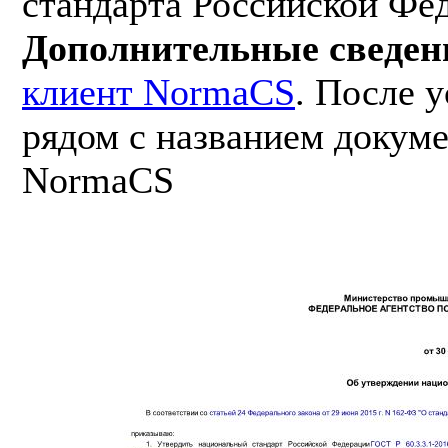
стандарта Российской Фе
Дополнительные сведен
клиент NormaCS
. После 
рядом с названием докуме
NormaCS