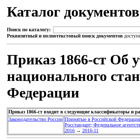
Каталог документо
Поиск по каталогу:
Реквизитный и полнотекстовый поиск документов
доступ
Приказ 1866-ст Об 
национального стан
Федерации
Приказ 1866-ст входит в следующие классификаторы и р
Законодательство России
Принятые в Российской Федераци
Росстандарт; Федеральное агентст
2016
→
2016-11