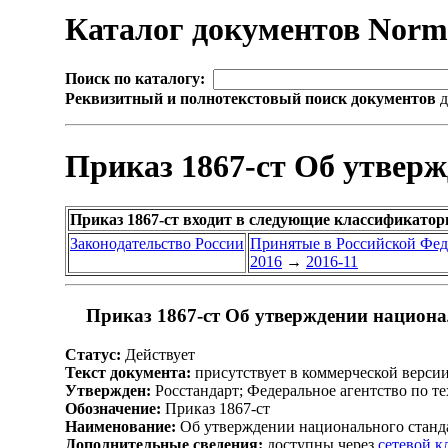
Каталог документов Nor
Поиск по каталогу:
Реквизитный и полнотекстовый поиск документов
д
Приказ 1867-ст Об утвер
Приказ 1867-ст входит в следующие классификатор
Законодательство России
Принятые в Российской Фе
2016
→
2016-11
Приказ 1867-ст Об утверждении национа
Статус:
Действует
Текст документа:
присутствует в коммерческой верси
Утвержден:
Росстандарт; Федеральное агентство по т
Обозначение:
Приказ 1867-ст
Наименование:
Об утверждении национального станд
Дополнительные сведения:
доступны через
сетевой 