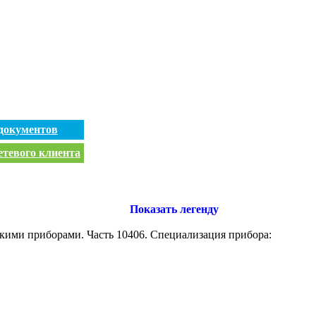
документов
етевого клиента
Показать легенду
ими приборами. Часть 10406. Специализация прибора: