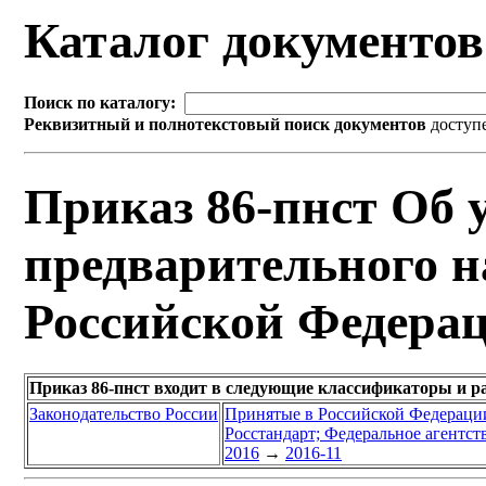
Каталог документо
Поиск по каталогу:
Реквизитный и полнотекстовый поиск документов
доступ
Приказ 86-пнст Об 
предварительного н
Российской Федера
Приказ 86-пнст входит в следующие классификаторы и р
Законодательство России
Принятые в Российской Федераци
Росстандарт; Федеральное агентст
2016
→
2016-11