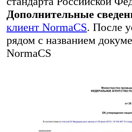
стандарта Российской Фе
Дополнительные сведен
клиент NormaCS
. После 
рядом с названием докуме
NormaCS