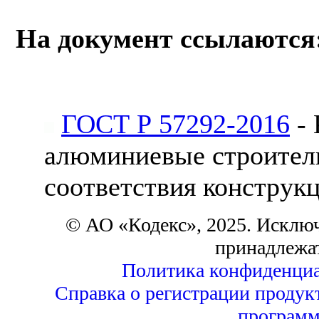
На документ ссылаются
ГОСТ Р 57292-2016
- 
алюминиевые строитель
соответствия конструк
© АО «Кодекс», 2025. Исклю
принадлежа
Политика конфиденциа
Справка о регистрации продук
программ