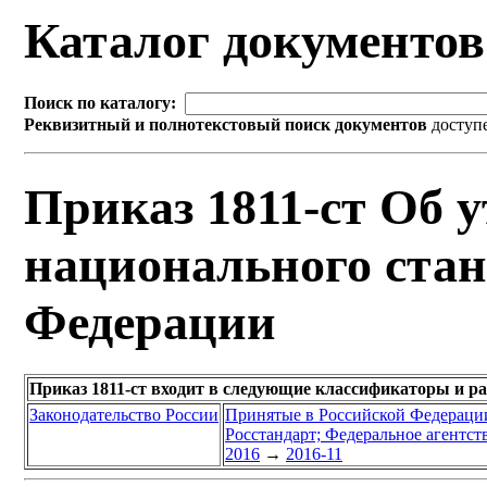
Каталог документо
Поиск по каталогу:
Реквизитный и полнотекстовый поиск документов
доступ
Приказ 1811-ст Об 
национального стан
Федерации
Приказ 1811-ст входит в следующие классификаторы и р
Законодательство России
Принятые в Российской Федераци
Росстандарт; Федеральное агентст
2016
→
2016-11