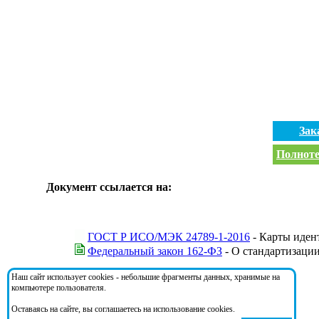
Зак
Полноте
Документ ссылается на:
ГОСТ Р ИСО/МЭК 24789-1-2016
- Карты иден
Федеральный закон 162-ФЗ
- О стандартизаци
Наш сайт использует cookies - небольшие фрагменты данных, хранимые на
На документ ссылаются:
компьютере пользователя.
Оставаясь на сайте, вы соглашаетесь на использование cookies.