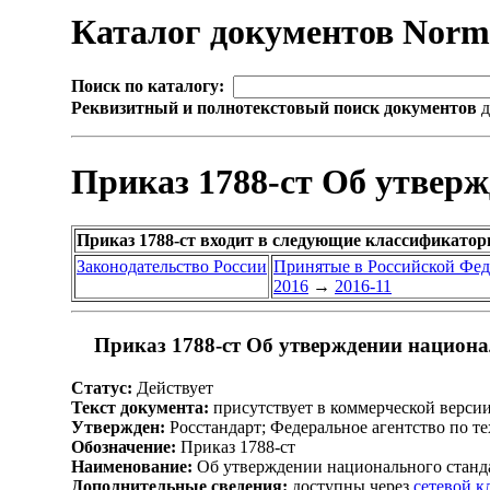
Каталог документов Nor
Поиск по каталогу:
Реквизитный и полнотекстовый поиск документов
д
Приказ 1788-ст Об утвер
Приказ 1788-ст входит в следующие классификатор
Законодательство России
Принятые в Российской Фе
2016
→
2016-11
Приказ 1788-ст Об утверждении национа
Статус:
Действует
Текст документа:
присутствует в коммерческой верси
Утвержден:
Росстандарт; Федеральное агентство по т
Обозначение:
Приказ 1788-ст
Наименование:
Об утверждении национального станд
Дополнительные сведения:
доступны через
сетевой 