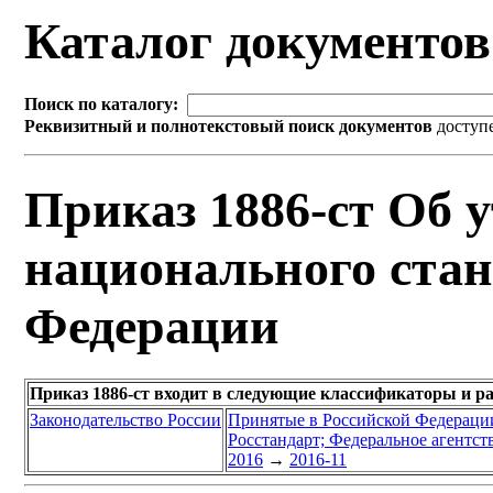
Каталог документо
Поиск по каталогу:
Реквизитный и полнотекстовый поиск документов
доступ
Приказ 1886-ст Об 
национального стан
Федерации
Приказ 1886-ст входит в следующие классификаторы и р
Законодательство России
Принятые в Российской Федераци
Росстандарт; Федеральное агентст
2016
→
2016-11