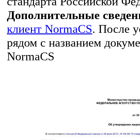
стандарта Российской Фе
Дополнительные сведен
клиент NormaCS
. После 
рядом с названием докуме
NormaCS