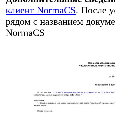
клиент NormaCS
. После 
рядом с названием докуме
NormaCS