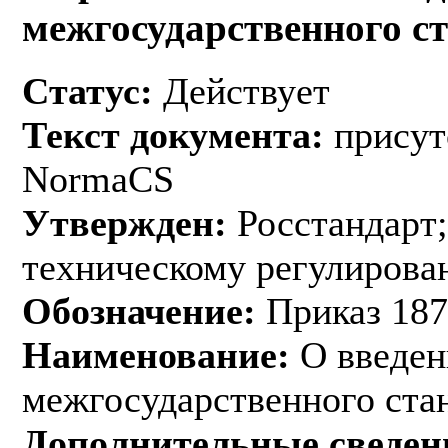
межгосударственного с
Статус:
Действует
Текст документа:
присут
NormaCS
Утвержден:
Росстандарт;
техническому регулирован
Обозначение:
Приказ 187
Наименование:
О введен
межгосударственного ста
Дополнительные сведен