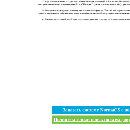
Заказать систему NormaCS с п
Полнотекстовый поиск по всем доку