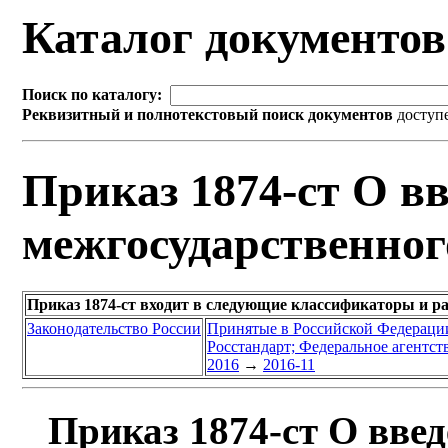
Каталог документо
Поиск по каталогу:
Реквизитный и полнотекстовый поиск документов
доступ
Приказ 1874-ст О вв
межгосударственног
Приказ 1874-ст входит в следующие классификаторы и р
Законодательство России
Принятые в Российской Федераци
Росстандарт; Федеральное агентст
2016
→
2016-11
Приказ 1874-ст О введ