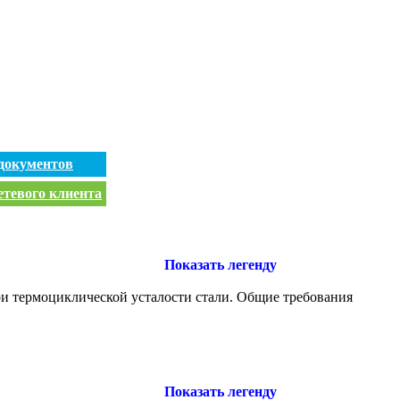
документов
етевого клиента
Показать легенду
ри термоциклической усталости стали. Общие требования
Показать легенду