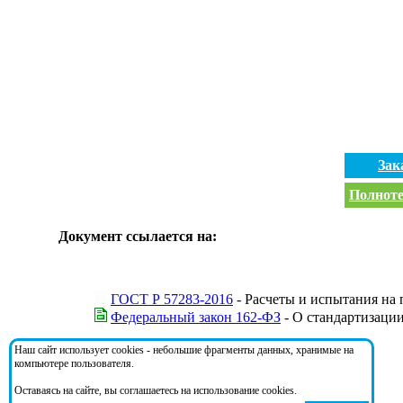
Зак
Полноте
Документ ссылается на:
ГОСТ Р 57283-2016
- Расчеты и испытания на
Федеральный закон 162-ФЗ
- О стандартизаци
Наш сайт использует cookies - небольшие фрагменты данных, хранимые на
На документ ссылаются:
компьютере пользователя.
Оставаясь на сайте, вы соглашаетесь на использование cookies.