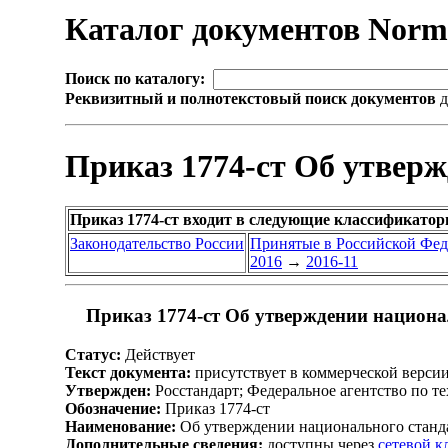
Каталог документов Nor
Поиск по каталогу:
Реквизитный и полнотекстовый поиск документов
д
Приказ 1774-ст Об утвер
Приказ 1774-ст входит в следующие классификатор
Законодательство России
Принятые в Российской Фе
2016
→
2016-11
Приказ 1774-ст Об утверждении национа
Статус:
Действует
Текст документа:
присутствует в коммерческой верси
Утвержден:
Росстандарт; Федеральное агентство по т
Обозначение:
Приказ 1774-ст
Наименование:
Об утверждении национального станд
Дополнительные сведения:
доступны через
сетевой 