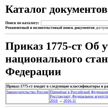
Каталог документо
Поиск по каталогу:
Реквизитный и полнотекстовый поиск документов
доступ
Приказ 1775-ст Об 
национального стан
Федерации
Приказ 1775-ст входит в следующие классификаторы и р
Законодательство России
Принятые в Российской Федераци
Росстандарт; Федеральное агентст
2016
→
2016-11