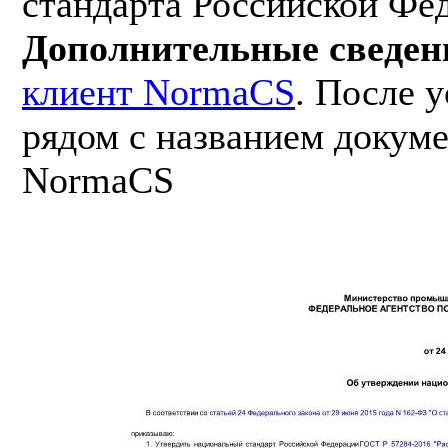
стандарта Российской Фе
Дополнительные сведен
клиент NormaCS
. После 
рядом с названием докуме
NormaCS