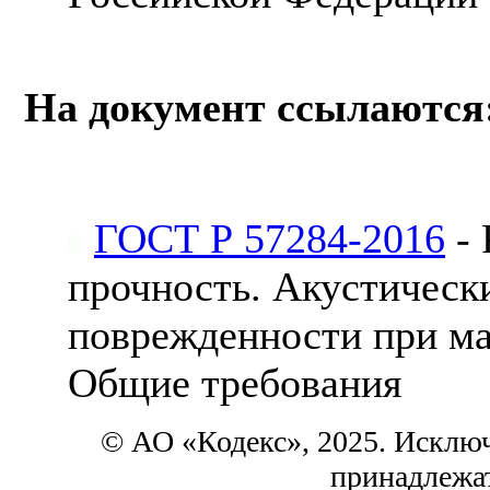
На документ ссылаются
ГОСТ Р 57284-2016
- 
прочность. Акустическ
поврежденности при ма
Общие требования
© АО «Кодекс», 2025. Исклю
принадлежа