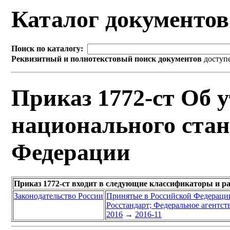
Каталог документо
Поиск по каталогу:
Реквизитный и полнотекстовый поиск документов
доступ
Приказ 1772-ст Об 
национального стан
Федерации
Приказ 1772-ст входит в следующие классификаторы и р
Законодательство России
Принятые в Российской Федераци
Росстандарт; Федеральное агентст
2016
→
2016-11