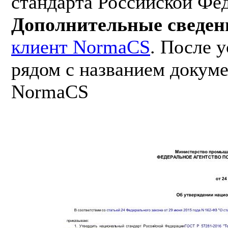
стандарта Российской Фе
Дополнительные сведен
клиент NormaCS
. После 
рядом с названием докуме
NormaCS