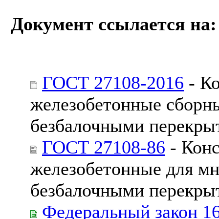
Документ ссылается на:
ГОСТ 27108-2016
- Ко
железобетонные сборны
безбалочными перекрыт
ГОСТ 27108-86
- Конс
железобетонные для мн
безбалочными перекрыт
Федеральный закон 1