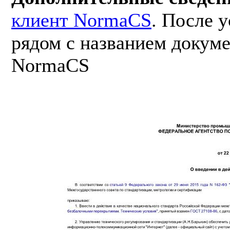
клиент NormaCS
. После 
рядом с названием докуме
NormaCS