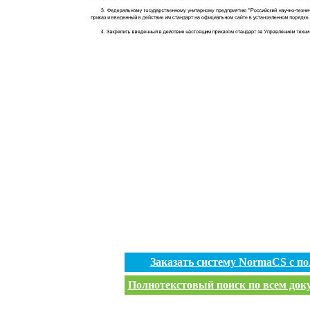
Заказать систему NormaCS с п
Полнотекстовый поиск по всем доку