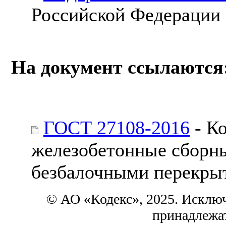
Российской Федерации
На документ ссылаются
ГОСТ 27108-2016
- Ко
железобетонные сборны
безбалочными перекрыт
© АО «Кодекс», 2025. Исклю
принадлежа