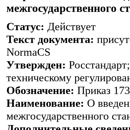
межгосударственного с
Статус:
Действует
Текст документа:
присут
NormaCS
Утвержден:
Росстандарт;
техническому регулирован
Обозначение:
Приказ 173
Наименование:
О введен
межгосударственного ста
Дополнительные сведен