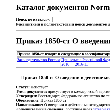
Каталог документов Nor
Поиск по каталогу:
Реквизитный и полнотекстовый поиск документов
д
Приказ 1850-ст О введени
Приказ 1850-ст входит в следующие классификатор
Законодательство России
Принятые в Российской Фе
2016
→
2016-11
Приказ 1850-ст О введении в действие м
Статус:
Действует
Текст документа:
присутствует в коммерческой верси
Утвержден:
Росстандарт; Федеральное агентство по т
Обозначение:
Приказ 1850-ст
Наименование:
О введении в действие межгосударств
Дополнительные сведения:
доступны через
сетевой 