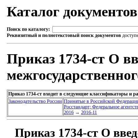
Каталог документо
Поиск по каталогу:
Реквизитный и полнотекстовый поиск документов
доступ
Приказ 1734-ст О вв
межгосударственног
Приказ 1734-ст входит в следующие классификаторы и р
Законодательство России
Принятые в Российской Федераци
Росстандарт; Федеральное агентст
2016
→
2016-11
Приказ 1734-ст О введ