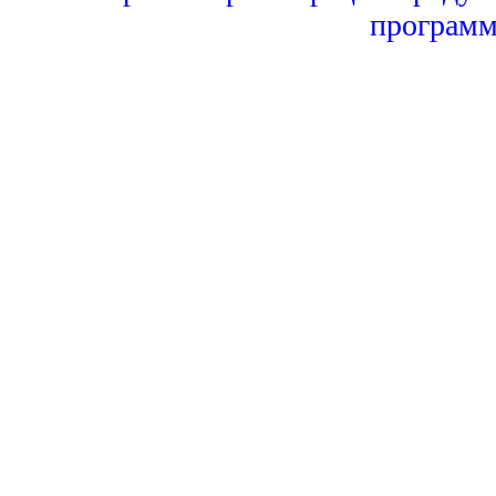
программ