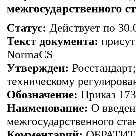
межгосударственного с
Статус:
Действует по 30.
Текст документа:
присут
NormaCS
Утвержден:
Росстандарт;
техническому регулирован
Обозначение:
Приказ 173
Наименование:
О введен
межгосударственного ста
Комментарий:
ОБРАТИ