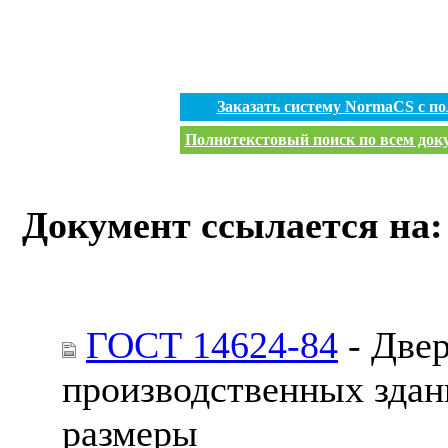
Заказать систему NormaCS с п
Полнотекстовый поиск по всем доку
Документ ссылается на:
ГОСТ 14624-84
- Двер
производственных здан
размеры