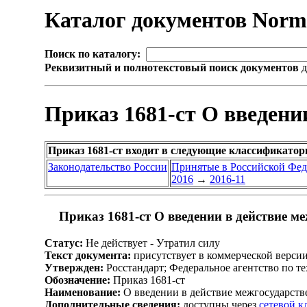
Каталог документов Nor
Поиск по каталогу:
Реквизитный и полнотекстовый поиск документов
д
Приказ 1681-ст О введени
Приказ 1681-ст входит в следующие классификатор
Законодательство России
Принятые в Российской Фе
2016
→
2016-11
Приказ 1681-ст О введении в действие м
Статус:
Не действует - Утратил силу
Текст документа:
присутствует в коммерческой верси
Утвержден:
Росстандарт; Федеральное агентство по т
Обозначение:
Приказ 1681-ст
Наименование:
О введении в действие межгосударств
Дополнительные сведения:
доступны через
сетевой 