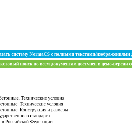
азать систему NormaCS с полными текстами/изображениями 
кстовый поиск по всем документам доступен в демо-версии с
бетонные. Технические условия
етонные. Технические условия
бетонные. Конструкция и размеры
ударственного стандарта
и в Российской Федерации