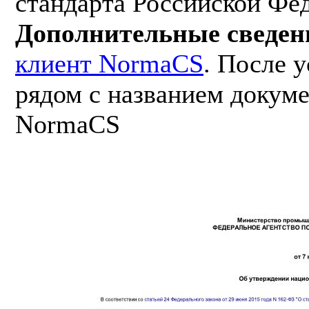
стандарта Российской Фе
Дополнительные сведен
клиент NormaCS
. После 
рядом с названием докуме
NormaCS